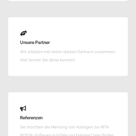
Unsere Partner
Wir arbeiten mit vielen starken Partnern zusammen.
Hier lernen Sie diese kennen!
Referenzen
Sie möchten die Meinung von Kollegen zur RITA
BOSSE-Software in Erfahrung bringen? Hier finden