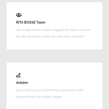
RITA BOSSE Team
Wir zeigen Ihnen unser engagiertes Team. Lernen
Sie die Gesichter hinter den Stimmen kennen!
Anfahrt
Sie wollen uns im Stammhaus besuchen? Wir
zeigen Ihnen die besten Wege!