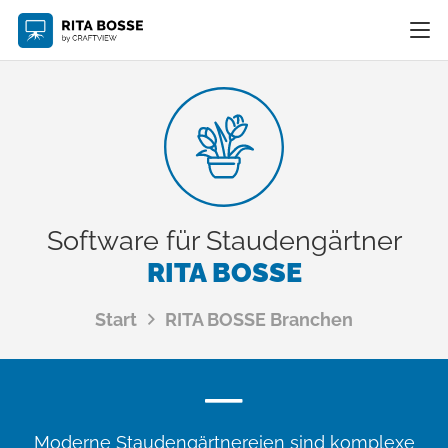
Software für Staudengärtner
RITA BOSSE
Start
RITA BOSSE Branchen
Moderne Staudengärtnereien sind komplexe