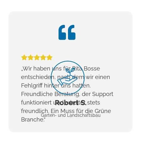
„Wir haben uns für Rita Bosse
entschieden, nach dem wir einen
Fehlgriff hinter uns hatten.
Freundliche Beratung, der Support
Robert S.
funktioniert und arbeitet stets
freundlich. Ein Muss für die Grüne
Garten- und Landschaftsbau
Branche.“