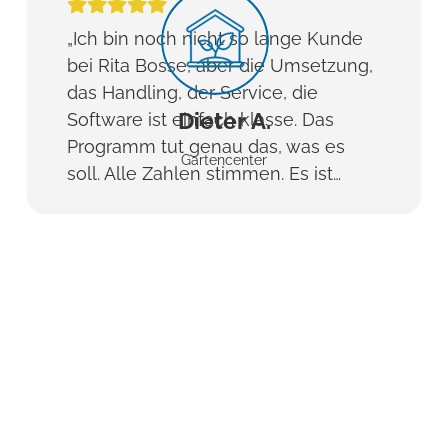
„Ich bin noch nicht so lange Kunde
bei Rita Bosse, aber die Umsetzung,
das Handling, der Service, die
Dieter A.
Software ist einfach klasse. Das
Programm tut genau das, was es
Gartencenter
soll. Alle Zahlen stimmen. Es ist…