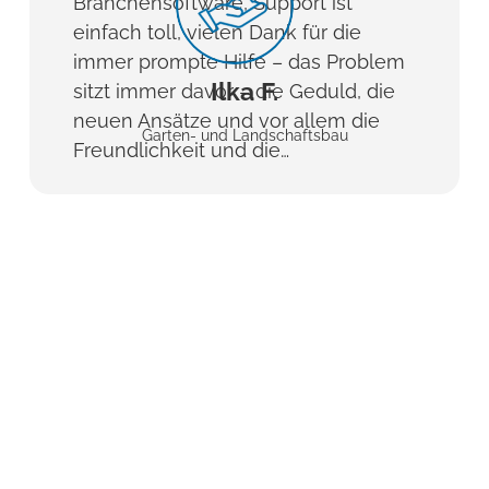
Branchensoftware, Support ist
einfach toll, vielen Dank für die
immer prompte Hilfe – das Problem
Ilka F.
sitzt immer davor – die Geduld, die
neuen Ansätze und vor allem die
Garten- und Landschaftsbau
Freundlichkeit und die…