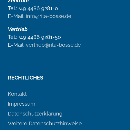
Zentrale
Tel.: +49 4486 9281-0
E-Mail:
info@rita-bosse.de
Vertrieb
Tel.: +49 4486 9281-50
E-Mail:
vertrieb@rita-bosse.de
RECHTLICHES
Kontakt
Impressum
Datenschutzerklärung
Weitere Datenschutzhinweise