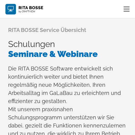
RITA BOSSE Service Übersicht
Schulungen
Seminare & Webinare
Die RITA BOSSE Software entwickelt sich
kontinuierlich weiter und bietet Ihnen
regelmäßig neue Möglichkeiten, Ihren
Arbeitsalltag im GaLaBau zu erleichtern und
effizienter zu gestalten.
Mit unserem praxisnahen
Schulungsprogramm unterstützen wir Sie
dabei, gezielt die Funktionen kennenzulernen
und zu nutzen, die wirklich zu Ihrem Betrieb