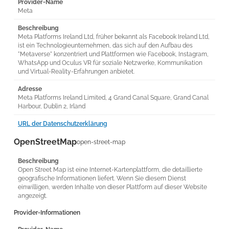
Provider-Name
Meta
Beschreibung
Meta Platforms Ireland Ltd, früher bekannt als Facebook Ireland Ltd,
ist ein Technologieunternehmen, das sich auf den Aufbau des
"Metaverse" konzentriert und Plattformen wie Facebook, Instagram,
WhatsApp und Oculus VR für soziale Netzwerke, Kommunikation
und Virtual-Reality-Erfahrungen anbietet.
Adresse
Meta Platforms Ireland Limited, 4 Grand Canal Square, Grand Canal
Harbour, Dublin 2, Irland
URL der Datenschutzerklärung
OpenStreetMap
open-street-map
Beschreibung
Open Street Map ist eine Internet-Kartenplattform, die detaillierte
geografische Informationen liefert. Wenn Sie diesem Dienst
einwilligen, werden Inhalte von dieser Plattform auf dieser Website
angezeigt.
Provider-Informationen