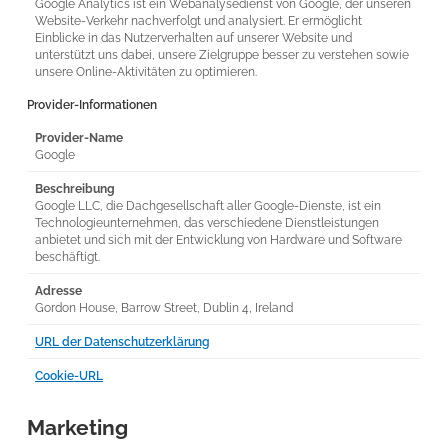
Google Analytics ist ein Webanalysedienst von Google, der unseren
Website-Verkehr nachverfolgt und analysiert. Er ermöglicht
Einblicke in das Nutzerverhalten auf unserer Website und
unterstützt uns dabei, unsere Zielgruppe besser zu verstehen sowie
unsere Online-Aktivitäten zu optimieren.
Provider-Informationen
Provider-Name
Google
Beschreibung
Google LLC, die Dachgesellschaft aller Google-Dienste, ist ein
Technologieunternehmen, das verschiedene Dienstleistungen
anbietet und sich mit der Entwicklung von Hardware und Software
beschäftigt.
Adresse
Gordon House, Barrow Street, Dublin 4, Ireland
URL der Datenschutzerklärung
Cookie-URL
Marketing