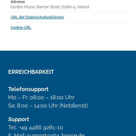
Adresse
Gordon House, Barrow Street, Dublin 4, Ireland
URL der Datenschutzerklärung
Cookie-URL
ERREICHBARKEIT
Telefonsupport
Mo – Fr: 08:00 – 18:00 Uhr
Sa: 8:00 – 14:00 Uhr (Notdienst)
Support
Tel.:
+49 4486 9281-10
E-Mail: support@rita-bosse.de