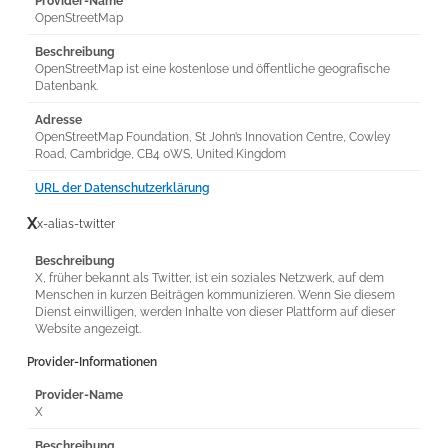
Provider-Name
OpenStreetMap
Beschreibung
OpenStreetMap ist eine kostenlose und öffentliche geografische
Datenbank.
Adresse
OpenStreetMap Foundation, St John’s Innovation Centre, Cowley
Road, Cambridge, CB4 0WS, United Kingdom
URL der Datenschutzerklärung
X
x-alias-twitter
Beschreibung
X, früher bekannt als Twitter, ist ein soziales Netzwerk, auf dem
Menschen in kurzen Beiträgen kommunizieren. Wenn Sie diesem
Dienst einwilligen, werden Inhalte von dieser Plattform auf dieser
Website angezeigt.
Provider-Informationen
Provider-Name
X
Beschreibung