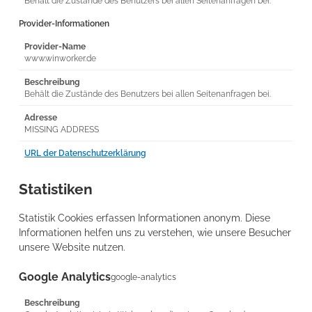
Behält die Zustände des Benutzers bei allen Seitenanfragen bei.
Provider-Informationen
Provider-Name
www.winworker.de
Beschreibung
Behält die Zustände des Benutzers bei allen Seitenanfragen bei.
Adresse
MISSING ADDRESS
URL der Datenschutzerklärung
Statistiken
Statistik Cookies erfassen Informationen anonym. Diese
Informationen helfen uns zu verstehen, wie unsere Besucher
unsere Website nutzen.
Google Analytics
google-analytics
Beschreibung