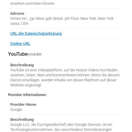
ansehen und teilen können.
Adresse
Vimeo Inc., 330 West 34th Street, 5th Floor, New York, New York
10001, USA
URL der Datenschutzerklärung
Cookie-URL
YouTube
youtube
Beschreibung
YouTube ist eine Videoplattform, auf der Nutzer Videos hochladen,
ansehen, teilen, liken und kommentieren können. Wenn Sie diesem
Dienst einwilligen, werden Inhalte von dieser Plattform auf dieser
Website angezeigt.
Provider-Informationen
Provider-Name
Google
Beschreibung
Google LLC, die Dachgesellschaft aller Google-Dienste, ist ein
Technologieunternehmen, das verschiedene Dienstleistungen