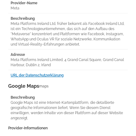
Provider-Name
Meta
Beschreibung
Meta Platforms Ireland Ltd, früher bekannt als Facebook Ireland Ltd,
ist ein Technologieunternehmen, das sich auf den Aufbau des
"Metaverse" konzentriert und Plattformen wie Facebook, Instagram,
WhatsApp und Oculus VR für soziale Netzwerke, Kommunikation
und Virtual-Reality-Erfahrungen anbietet.
Adresse
Meta Platforms Ireland Limited, 4 Grand Canal Square, Grand Canal
Harbour, Dublin 2, Irland
URL der Datenschutzerklärung
Google Maps
maps
Beschreibung
Google Maps ist eine Internet-Kartenplattform, die detaillierte
geografische Informationen liefert. Wenn Sie diesem Dienst
einwilligen, werden Inhalte von dieser Plattform auf dieser Website
angezeigt.
Provider-Informationen