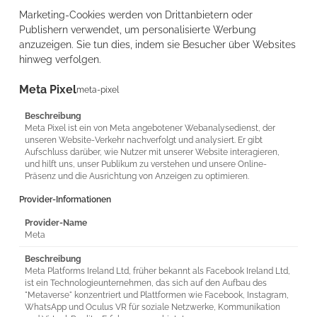
Marketing-Cookies werden von Drittanbietern oder
Publishern verwendet, um personalisierte Werbung
anzuzeigen. Sie tun dies, indem sie Besucher über Websites
hinweg verfolgen.
Meta Pixel
meta-pixel
Beschreibung
Meta Pixel ist ein von Meta angebotener Webanalysedienst, der
unseren Website-Verkehr nachverfolgt und analysiert. Er gibt
Aufschluss darüber, wie Nutzer mit unserer Website interagieren,
und hilft uns, unser Publikum zu verstehen und unsere Online-
Präsenz und die Ausrichtung von Anzeigen zu optimieren.
Provider-Informationen
Provider-Name
Meta
Beschreibung
Meta Platforms Ireland Ltd, früher bekannt als Facebook Ireland Ltd,
ist ein Technologieunternehmen, das sich auf den Aufbau des
"Metaverse" konzentriert und Plattformen wie Facebook, Instagram,
WhatsApp und Oculus VR für soziale Netzwerke, Kommunikation