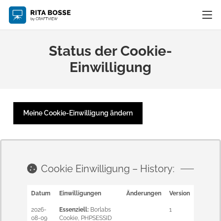
Status der Cookie-
Einwilligung
Meine Cookie-Einwilligung ändern
Cookie Einwilligung – History:
Datum
Einwilligungen
Änderungen
Version
2026-
Essenziell
:
Borlabs
1
08-09
Cookie
,
PHPSESSID